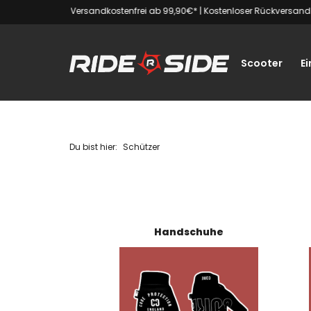
Versandkostenfrei ab 99,90€*
|
Kostenloser Rückversand
Scooter
Ei
Du bist hier:
Schützer
Handschuhe