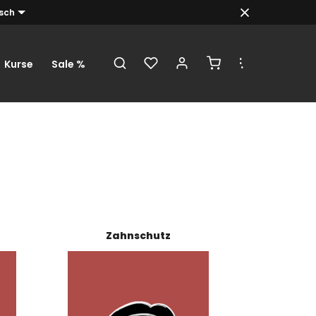
sch
.
.
.
Kurse
Sale %
Zahnschutz