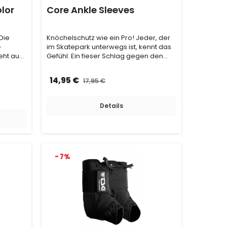
olor
Core Ankle Sleeves
Die
Knöchelschutz wie ein Pro! Jeder, der
G
im Skatepark unterwegs ist, kennt das
eht aus
Gefühl: Ein fieser Schlag gegen den
Knöchel …
14,95 €
17,95 €
Details
- 7%