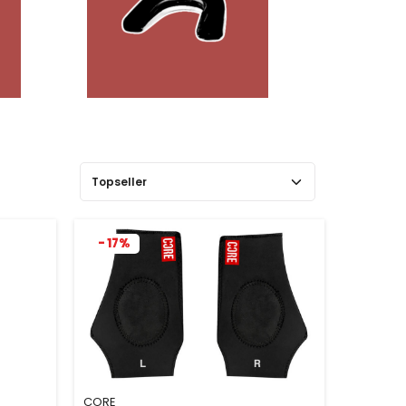
- 17%
CORE