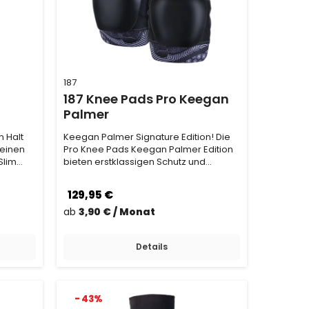
187
187 Knee Pads Pro Keegan
Palmer
 Halt
Keegan Palmer Signature Edition! Die
keinen
Pro Knee Pads Keegan Palmer Edition
Slim
bieten erstklassigen Schutz und
außergewöhnlich…
129,95 €
ab
3,90 € / Monat
Details
- 43%