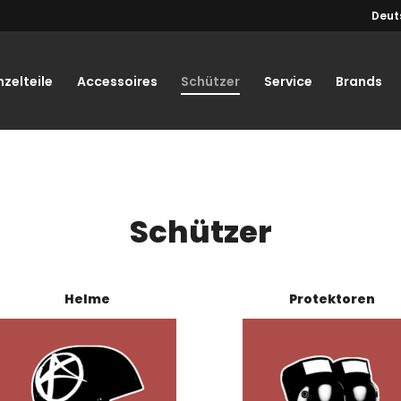
Deut
nzelteile
Accessoires
Schützer
Service
Brands
Schützer
Helme
Protektoren