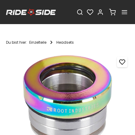
Du bist hier:
Einzelteile
Headsets