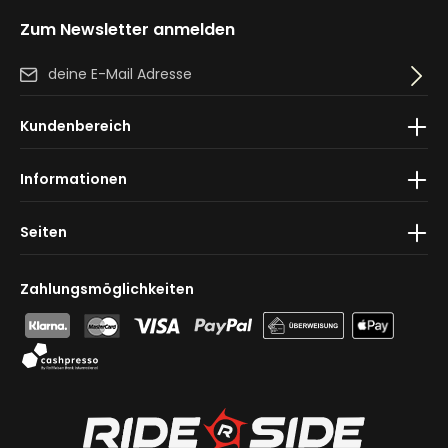
Zum Newsletter anmelden
E-Mail-Adresse*
Ich habe die
Datenschutzbestimmungen
zur Kenntnis
Kundenbereich
genommen und die
AGB
gelesen und bin mit ihnen
einverstanden.
Informationen
Seiten
Zahlungsmöglichkeiten