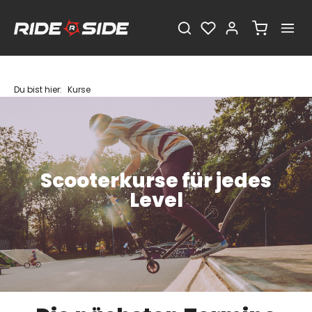
Du bist hier:
Kurse
Scooterkurse für jedes
Level