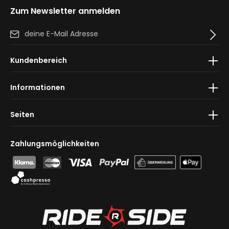
Zum Newsletter anmelden
E-Mail-Adresse*
Ich habe die
Datenschutzbestimmungen
zur Kenntnis
Kundenbereich
genommen und die
AGB
gelesen und bin mit ihnen
einverstanden.
Informationen
Seiten
Zahlungsmöglichkeiten